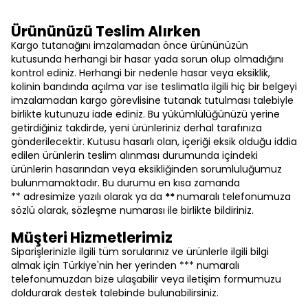
Ürününüzü Teslim Alırken
Kargo tutanağını imzalamadan önce ürününüzün
kutusunda herhangi bir hasar yada sorun olup olmadığını
kontrol ediniz. Herhangi bir nedenle hasar veya eksiklik,
kolinin bandında açılma var ise teslimatla ilgili hiç bir belgeyi
imzalamadan kargo görevlisine tutanak tutulması talebiyle
birlikte kutunuzu iade ediniz. Bu yükümlülüğünüzü yerine
getirdiğiniz takdirde, yeni ürünleriniz derhal tarafınıza
gönderilecektir. Kutusu hasarlı olan, içeriği eksik olduğu iddia
edilen ürünlerin teslim alınması durumunda içindeki
ürünlerin hasarından veya eksikliğinden sorumluluğumuz
bulunmamaktadır. Bu durumu en kısa zamanda
** adresimize yazılı olarak ya da
**
numaralı telefonumuza
sözlü olarak, sözleşme numarası ile birlikte bildiriniz.
Müşteri Hizmetlerimiz
Siparişlerinizle ilgili tüm sorularınız ve ürünlerle ilgili bilgi
almak için Türkiye'nin her yerinden *** numaralı
telefonumuzdan bize ulaşabilir veya iletişim formumuzu
doldurarak destek talebinde bulunabilirsiniz.