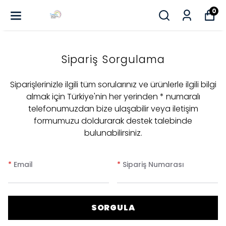
0
Sipariş Sorgulama
Siparişlerinizle ilgili tüm sorularınız ve ürünlerle ilgili bilgi
almak için Türkiye'nin her yerinden * numaralı
telefonumuzdan bize ulaşabilir veya iletişim
formumuzu doldurarak destek talebinde
bulunabilirsiniz.
*
Email
*
Sipariş Numarası
SORGULA