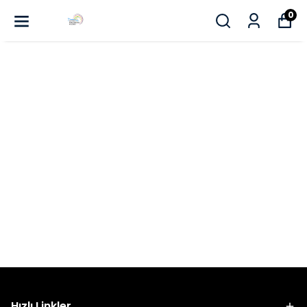
0
Hızlı Linkler